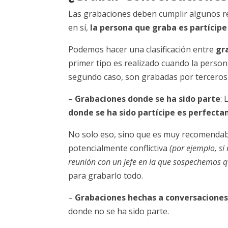
Las grabaciones deben cumplir algunos req
en sí,
la persona que graba es partícipe
Podemos hacer una clasificación entre
gra
primer tipo es realizado cuando la person
segundo caso, son grabadas por terceros 
–
Grabaciones donde se ha sido parte
: 
donde se ha sido partícipe es perfecta
No solo eso, sino que es muy recomendabl
potencialmente conflictiva
(por ejemplo, si
reunión con un jefe en la que sospechemos q
para grabarlo todo.
–
Grabaciones hechas a conversaciones
donde no se ha sido parte.