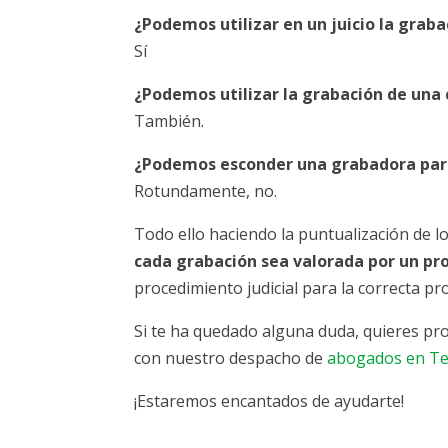
¿Podemos utilizar en un juicio la gra
Sí
¿Podemos utilizar la grabación de una 
También.
¿Podemos esconder una grabadora para
Rotundamente, no.
Todo ello haciendo la puntualización de 
cada grabación sea valorada por un pr
procedimiento judicial para la correcta p
Si te ha quedado alguna duda, quieres pr
con nuestro despacho de
abogados en Te
¡Estaremos encantados de ayudarte!