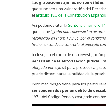
Las
grabaciones ajenas no son válidas
,
que suponen una vulneración del Derecho
el
artículo 18.3 de la Constitución Español
Así podemos citar la
Sentencia número 11
que el que “
graba una conversación de otros
reconocido en el art. 18.3 CE; por el contrar
hecho, en conducta contraria al precepto con
Incluso, en el curso de una investigación po
necesitan de la autorización judicial
(
q
otorgada por el Juez)
para proceder a graba
puede dictaminarse la nulidad de la prueb
Pero más riesgo tiene para los particulare
ser condenados por un delito de descub
197.1 del Código Penal y castigado con has