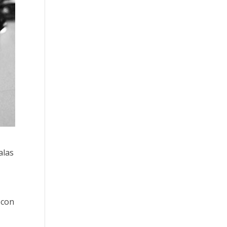
alas
 con