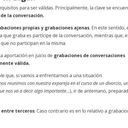
uisitos para ser válidas. Principalmente, la clave se encuen
 de la conversación.
baciones propias y grabaciones ajenas
. En este sentido, 
a que graba es partícipe de la conversación, mientras que, e
que no participan en la misma.
La aportación en juicio de
grabaciones de conversaciones
mente válida.
e que, si vamos a enfrentarnos a una situación
 nos reunimos con nuestra expareja en el curso de un divorcio, u
ue nos va a decir algo importante…
), ir de antemano, prepara
 entre terceros
: Caso contrario es en lo relativo a grabaci