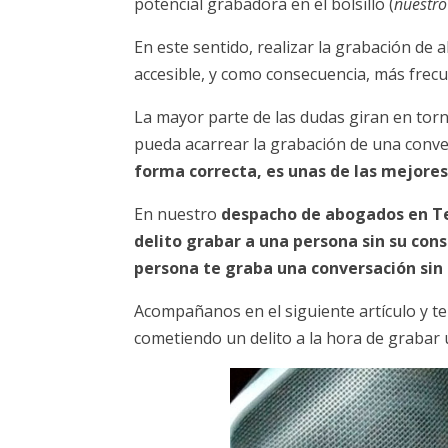
potencial grabadora en el bolsillo (
nuestro
En este sentido, realizar la grabación de 
accesible, y como consecuencia, más frecu
La mayor parte de las dudas giran en torn
pueda acarrear la grabación de una conve
forma correcta, es unas de las mejore
En nuestro
despacho de abogados en Te
delito grabar a una persona sin su co
persona te graba una conversación sin
Acompañanos en el siguiente artículo y t
cometiendo un delito a la hora de grabar