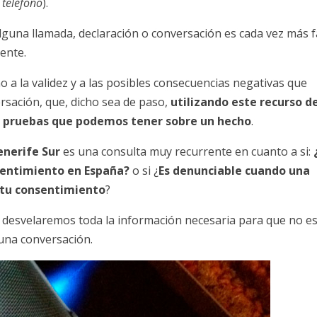
 teléfono
).
alguna llamada, declaración o conversación es cada vez más fá
ente.
o a la validez y a las posibles consecuencias negativas que
rsación, que, dicho sea de paso,
utilizando este recurso d
s pruebas que podemos tener sobre un hecho
.
nerife Sur
es una consulta muy recurrente en cuanto a si:
nsentimiento en España?
o si ¿
Es denunciable cuando una
 tu consentimiento
?
e desvelaremos toda la información necesaria para que no e
 una conversación.