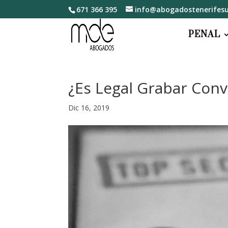
671 366 395
info@abogadostenerifesu
PENAL
¿Es Legal Grabar Con
Dic 16, 2019