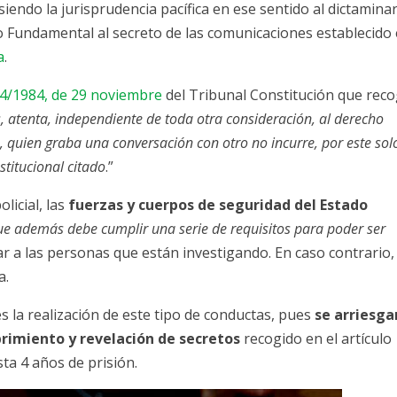
 siendo la jurisprudencia pacífica en ese sentido al dictamina
 Fundamental al secreto de las comunicaciones establecido
a
.
4/1984, de 29 noviembre
del Tribunal Constitución que rec
, atenta, independiente de toda otra consideración, al derecho
io, quien graba una conversación con otro no incurre, por este sol
stitucional citado
.”
licial, las
fuerzas y cuerpos de seguridad del Estado
ue además debe cumplir una serie de requisitos para poder ser
r a las personas que están investigando. En caso contrario,
a.
s la realización de este tipo de conductas, pues
se arriesga
rimiento y revelación de secretos
recogido en el artículo
ta 4 años de prisión.