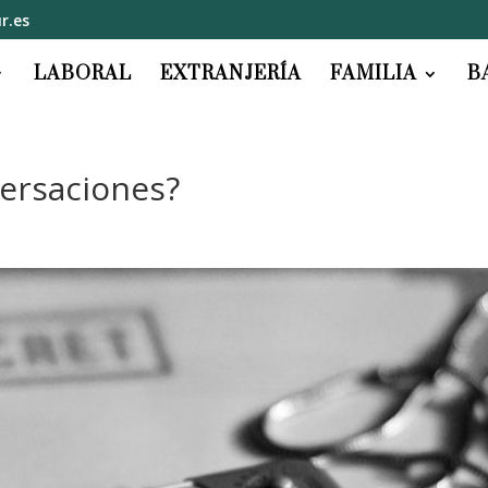
r.es
LABORAL
EXTRANJERÍA
FAMILIA
B
versaciones?