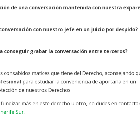
bación de una conversación mantenida con nuestra expar
conversación con nuestro jefe en un juicio por despido?
 conseguir grabar la conversación entre terceros?
los consabidos matices que tiene del Derecho, aconsejando q
ofesional
para estudiar la conveniencia de aportarla en un
rotección de nuestros Derechos.
ofundizar más en este derecho u otro, no dudes en contacta
nerife Sur
.