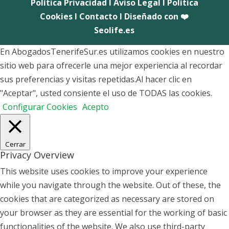
Política Privacidad
I
Aviso Legal
I
Política
Cookies
I
Contacto
I Diseñado con ❤️
Seolife.es
En AbogadosTenerifeSur.es utilizamos cookies en nuestro
sitio web para ofrecerle una mejor experiencia al recordar
sus preferencias y visitas repetidas.Al hacer clic en
"Aceptar", usted consiente el uso de TODAS las cookies.
Configurar Cookies
Acepto
Cerrar
Privacy Overview
This website uses cookies to improve your experience
while you navigate through the website. Out of these, the
cookies that are categorized as necessary are stored on
your browser as they are essential for the working of basic
functionalities of the website. We also use third-party