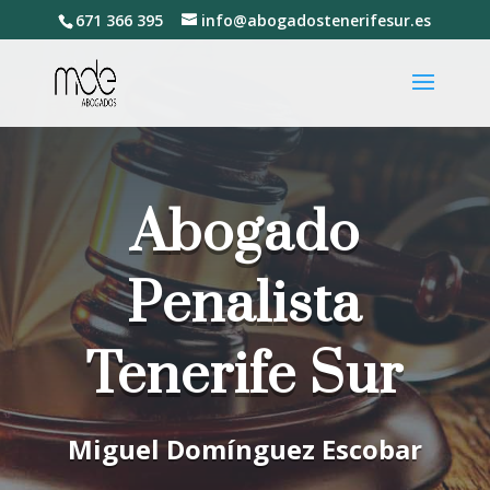
671 366 395
info@abogadostenerifesur.es
Abogado
Penalista
Tenerife Sur
Miguel Domínguez Escobar