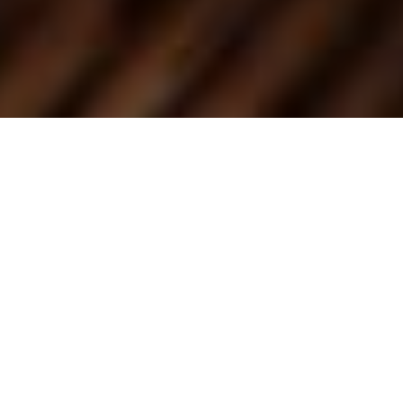
Despacho de
Abogados Tenerife
Sur