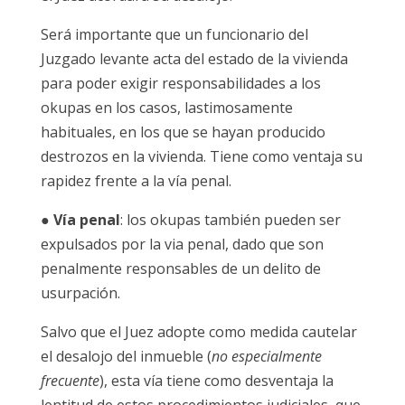
Será importante que un funcionario del
Juzgado levante acta del estado de la vivienda
para poder exigir responsabilidades a los
okupas en los casos, lastimosamente
habituales, en los que se hayan producido
destrozos en la vivienda. Tiene como ventaja su
rapidez frente a la vía penal.
●
Vía penal
: los okupas también pueden ser
expulsados por la via penal, dado que son
penalmente responsables de un delito de
usurpación.
Salvo que el Juez adopte como medida cautelar
el desalojo del inmueble (
no especialmente
frecuente
), esta vía tiene como desventaja la
lentitud de estos procedimientos judiciales, que