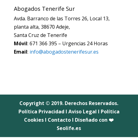
Abogados Tenerife Sur
Avda. Barranco de las Torres 26, Local 13,
planta alta, 38670 Adeje,
Santa Cruz de Tenerife
Móvil
: 671 366 395 – Urgencias 24 Horas
Email
:
info@abogadostenerifesur.es
Copyright © 2019. Derechos Reservados.
Política Privacidad
I
Aviso Legal
I
Política
Cookies
I
Contacto
I Diseñado con ❤️
Seolife.es