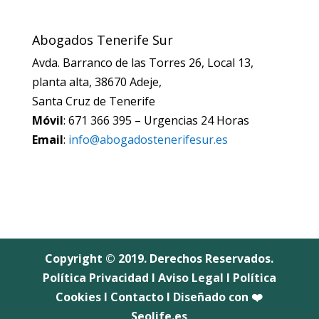
Abogados Tenerife Sur
Avda. Barranco de las Torres 26, Local 13,
planta alta, 38670 Adeje,
Santa Cruz de Tenerife
Móvil
: 671 366 395 – Urgencias 24 Horas
Email
:
info@abogadostenerifesur.es
Copyright © 2019. Derechos Reservados.
Política Privacidad
I
Aviso Legal
I
Política
Cookies
I
Contacto
I Diseñado con ❤️
Seolife.es