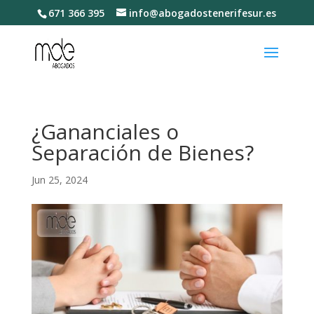
671 366 395
info@abogadostenerifesur.es
¿Gananciales o
Separación de Bienes?
Jun 25, 2024